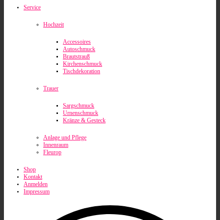
Service
Hochzeit
Accessoires
Autoschmuck
Brautstrauß
Kirchenschmuck
Tischdekoration
Trauer
Sargschmuck
Urnenschmuck
Kränze & Gesteck
Anlage und Pflege
Innenraum
Fleurop
Shop
Kontakt
Anmelden
Impressum