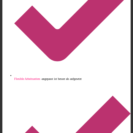
Flexible Arbeitszeiten
-
angepasst ist besser als aufgesetzt