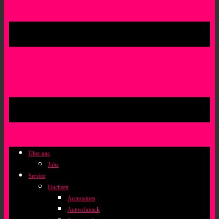
Über uns
Jobs
Service
Hochzeit
Accessoires
Autoschmuck