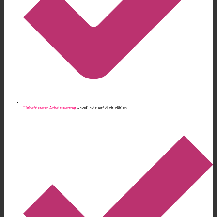
Unbefristeter Arbeitsvertrag
- weil wir auf dich zählen