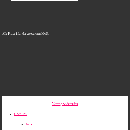
Alle Preise inkl. der gesetzlichen MwSt.
Vertrag widerrufen
Über uns
Jobs