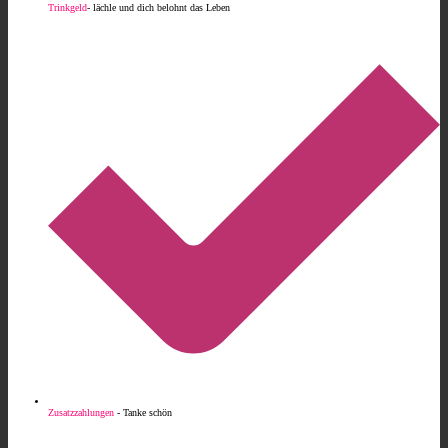
Trinkgeld
- lächle und dich belohnt das Leben
Zusatzzahlungen
- Tanke schön