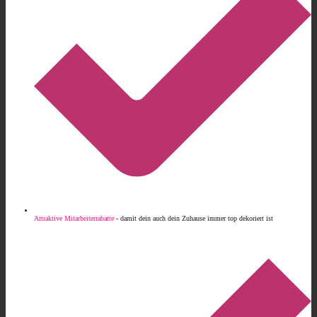
Attraktive Mitarbeiterrabatte
- damit dein auch dein Zuhause immer top dekoriert ist