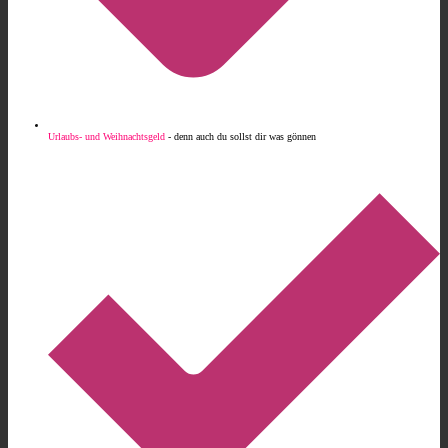
Urlaubs- und Weihnachtsgeld
- denn auch du sollst dir was gönnen