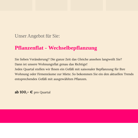
Unser Angebot für Sie:
Pflanzenflat - Wechselbepflanzung
Sie lieben Veränderung? Die ganze Zeit das Gleiche ansehen langweilt Sie?
Dann ist unsere Wohnungsflat genau das Richtige!
Jedes Quartal stellen wir Ihnen ein Gefäß mit saisonaler Bepflanzung für Ihre
Wohnung oder Firmenräume zur Miete. So bekommen Sie ein den aktuellen Trends
entsprechendes Gefäß mit ausgewählten Pflanzen.
ab 100,- €
pro Quartal