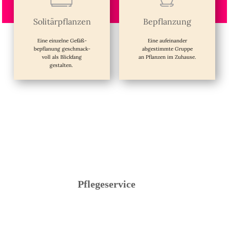
Solitärpflanzen
Bepflanzung
Eine einzelne Gefäß-
Eine aufeinander
bepflanung geschmack-
abgestimmte Gruppe
voll als Blickfang
an Pflanzen im Zuhause.
gestalten.
Pflegeservice