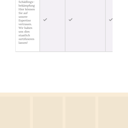
Schädlings-
bekämpfung
Hier können
Sie auf
unsere
Expertise
vertrauen.
Wir haben
uns dies
staatlich
zertifizieren
lassen!