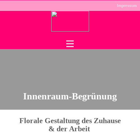
Impressum
Innenraum-Begrünung
Florale Gestaltung des Zuhause
& der Arbeit