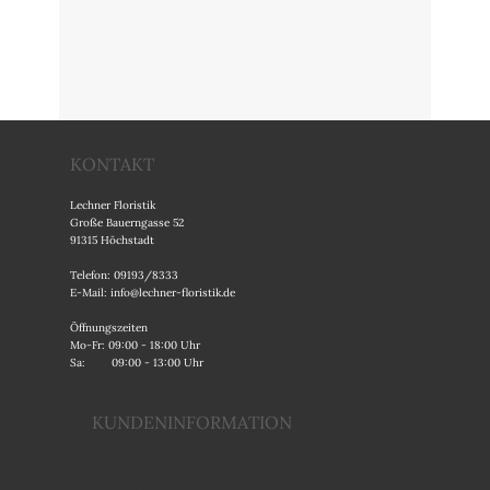
KONTAKT
Lechner Floristik
Große Bauerngasse 52
91315 Höchstadt
Telefon: 09193/8333
E-Mail:
info@lechner-floristik.de
Öffnungszeiten
Mo-Fr: 09:00 - 18:00 Uhr
Sa: 09:00 - 13:00 Uhr
KUNDENINFORMATION