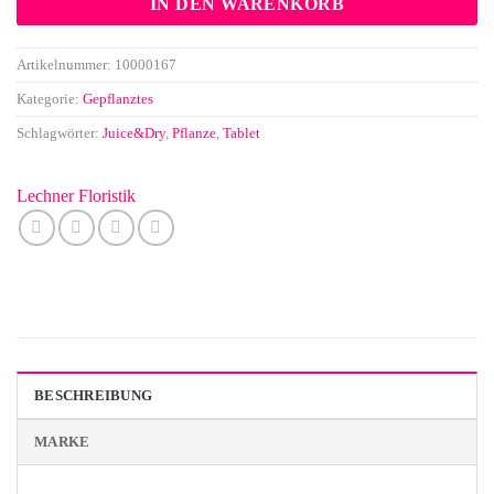
IN DEN WARENKORB
Artikelnummer:
10000167
Kategorie:
Gepflanztes
Schlagwörter:
Juice&Dry
,
Pflanze
,
Tablet
Lechner Floristik
BESCHREIBUNG
MARKE